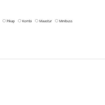
Pikap
Kombi
Maastur
Minibuss