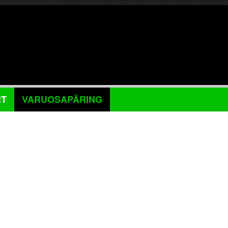
RT
VARUOSAPÄRING