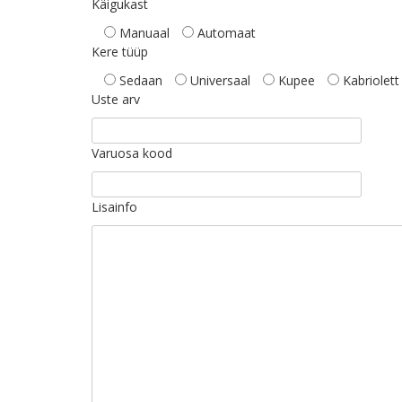
Käigukast
Manuaal
Automaat
Kere tüüp
Sedaan
Universaal
Kupee
Kabriolett
Uste arv
Varuosa kood
Lisainfo